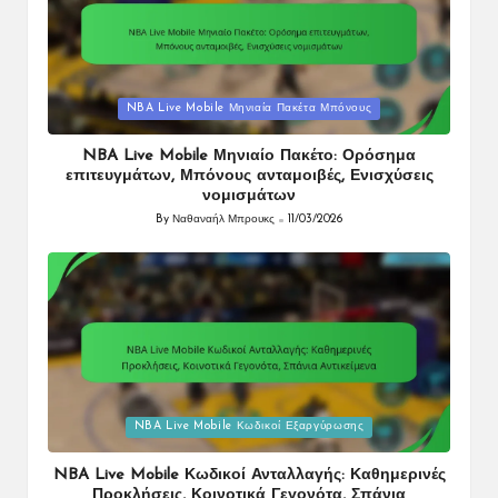
Posted
NBA Live Mobile Μηνιαία Πακέτα Μπόνους
in
NBA Live Mobile Μηνιαίο Πακέτο: Ορόσημα
επιτευγμάτων, Μπόνους ανταμοιβές, Ενισχύσεις
νομισμάτων
By
Ναθαναήλ Μπρουκς
11/03/2026
Posted
by
Posted
NBA Live Mobile Κωδικοί Εξαργύρωσης
in
NBA Live Mobile Κωδικοί Ανταλλαγής: Καθημερινές
Προκλήσεις, Κοινοτικά Γεγονότα, Σπάνια