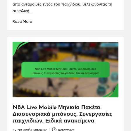
από ανταμοιβές εντός του παιχνιδιού, βελτιώνοντας τη
συνολική…
Read More
NBA Live Mobile Μηνιαίο Πακέτο:
Διασυνοριακά μπόνους, Συνεργασίες
παιχνιδιών, Ειδικά αντικείμενα
By
Ναθαναήλ Μπρουκς
16/02/2026