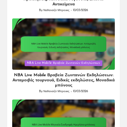
Αντικείμενα
By
Ναθαναήλ Μπρουκς
10/03/2026
Posted
by
Posted
NBA Live Mobile Βραβεία Ζωντανών Εκδηλώσεων
in
NBA Live Mobile Βραβεία Ζωντανών Εκδηλώσεων:
Ανταμοιβές τουρνουά, Ειδικές εκδηλώσεις, Μοναδικά
μπόνους
By
Ναθαναήλ Μπρουκς
10/03/2026
Posted
by