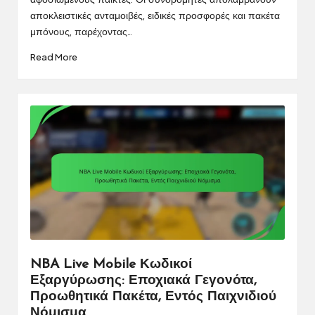
αφοσιωμένους παίκτες. Οι συνδρομητές απολαμβάνουν
αποκλειστικές ανταμοιβές, ειδικές προσφορές και πακέτα
μπόνους, παρέχοντας…
Read More
NBA Live Mobile Κωδικοί
Εξαργύρωσης: Εποχιακά Γεγονότα,
Προωθητικά Πακέτα, Εντός Παιχνιδιού
Νόμισμα