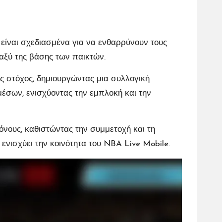
α είναι σχεδιασμένα για να ενθαρρύνουν τους
αξύ της βάσης των παικτών.
ος στόχος, δημιουργώντας μια συλλογική
έσων, ενισχύοντας την εμπλοκή και την
όνους, καθιστώντας την συμμετοχή και τη
ι ενισχύει την κοινότητα του NBA Live Mobile.