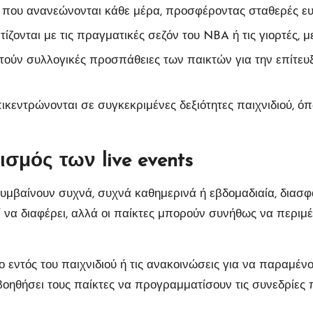
 που ανανεώνονται κάθε μέρα, προσφέροντας σταθερές ευκ
ίζονται με τις πραγματικές σεζόν του NBA ή τις γιορτές, μ
ιτούν συλλογικές προσπάθειες των παικτών για την επίτευ
κεντρώνονται σε συγκεκριμένες δεξιότητες παιχνιδιού, όπ
σμός των live events
υμβαίνουν συχνά, συχνά καθημερινά ή εβδομαδιαία, διασφαλ
 να διαφέρει, αλλά οι παίκτες μπορούν συνήθως να περιμέ
ο εντός του παιχνιδιού ή τις ανακοινώσεις για να παραμέν
οηθήσει τους παίκτες να προγραμματίσουν τις συνεδρίες π