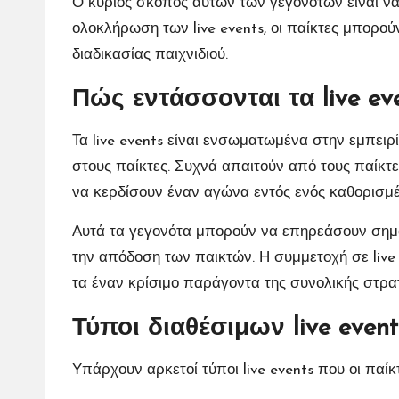
Ο κύριος σκοπός αυτών των γεγονότων είναι να
ολοκλήρωση των live events, οι παίκτες μπορο
διαδικασίας παιχνιδιού.
Πώς εντάσσονται τα live ev
Τα live events είναι ενσωματωμένα στην εμπε
στους παίκτες. Συχνά απαιτούν από τους παίκ
να κερδίσουν έναν αγώνα εντός ενός καθορισμ
Αυτά τα γεγονότα μπορούν να επηρεάσουν σημα
την απόδοση των παικτών. Η συμμετοχή σε live
τα έναν κρίσιμο παράγοντα της συνολικής στρατ
Τύποι διαθέσιμων live event
Υπάρχουν αρκετοί τύποι live events που οι πα