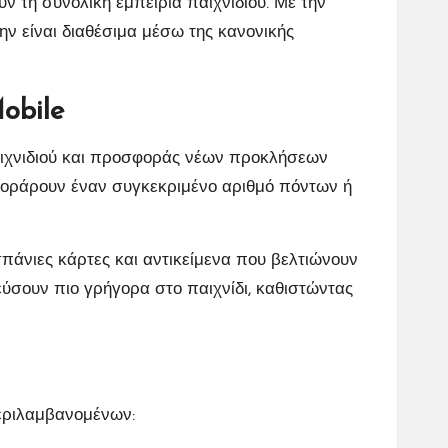
 τη συνολική εμπειρία παιχνιδιού. Με την
ην είναι διαθέσιμα μέσω της κανονικής
obile
παιχνιδιού και προσφοράς νέων προκλήσεων
κοράρουν έναν συγκεκριμένο αριθμό πόντων ή
άνιες κάρτες και αντικείμενα που βελτιώνουν
εύσουν πιο γρήγορα στο παιχνίδι, καθιστώντας
περιλαμβανομένων: