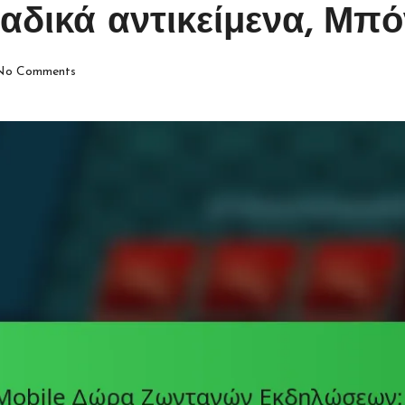
δικά αντικείμενα, Μπό
No Comments