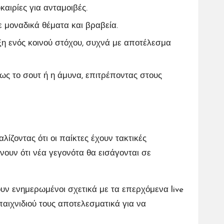
αιρίες για ανταμοιβές.
ε μοναδικά θέματα και βραβεία.
ξη ενός κοινού στόχου, συχνά με αποτέλεσμα
ως το σουτ ή η άμυνα, επιτρέποντας στους
ίζοντας ότι οι παίκτες έχουν τακτικές
νουν ότι νέα γεγονότα θα εισάγονται σε
ουν ενημερωμένοι σχετικά με τα επερχόμενα live
αιχνιδιού τους αποτελεσματικά για να