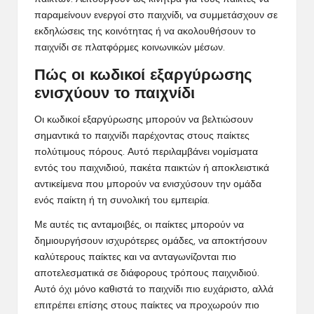
παραμείνουν ενεργοί στο παιχνίδι, να συμμετάσχουν σε
εκδηλώσεις της κοινότητας ή να ακολουθήσουν το
παιχνίδι σε πλατφόρμες κοινωνικών μέσων.
Πώς οι κωδικοί εξαργύρωσης
ενισχύουν το παιχνίδι
Οι κωδικοί εξαργύρωσης μπορούν να βελτιώσουν
σημαντικά το παιχνίδι παρέχοντας στους παίκτες
πολύτιμους πόρους. Αυτό περιλαμβάνει νομίσματα
εντός του παιχνιδιού, πακέτα παικτών ή αποκλειστικά
αντικείμενα που μπορούν να ενισχύσουν την ομάδα
ενός παίκτη ή τη συνολική του εμπειρία.
Με αυτές τις ανταμοιβές, οι παίκτες μπορούν να
δημιουργήσουν ισχυρότερες ομάδες, να αποκτήσουν
καλύτερους παίκτες και να ανταγωνίζονται πιο
αποτελεσματικά σε διάφορους τρόπους παιχνιδιού.
Αυτό όχι μόνο καθιστά το παιχνίδι πιο ευχάριστο, αλλά
επιτρέπει επίσης στους παίκτες να προχωρούν πιο