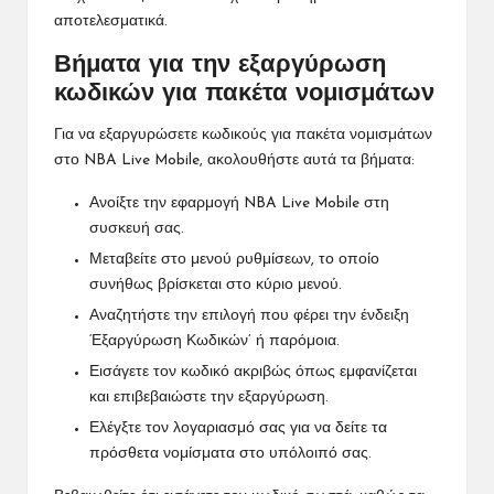
αποτελεσματικά.
Βήματα για την εξαργύρωση
κωδικών για πακέτα νομισμάτων
Για να εξαργυρώσετε κωδικούς για πακέτα νομισμάτων
στο NBA Live Mobile, ακολουθήστε αυτά τα βήματα:
Ανοίξτε την εφαρμογή NBA Live Mobile στη
συσκευή σας.
Μεταβείτε στο μενού ρυθμίσεων, το οποίο
συνήθως βρίσκεται στο κύριο μενού.
Αναζητήστε την επιλογή που φέρει την ένδειξη
‘Εξαργύρωση Κωδικών’ ή παρόμοια.
Εισάγετε τον κωδικό ακριβώς όπως εμφανίζεται
και επιβεβαιώστε την εξαργύρωση.
Ελέγξτε τον λογαριασμό σας για να δείτε τα
πρόσθετα νομίσματα στο υπόλοιπό σας.