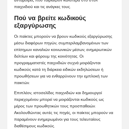
ανταμοιβές που ταιριάζουν καλύτερα στο στυλ
παιχνιδιού και τις ανάγκες τους.
Πού να βρείτε κωδικούς
εξαργύρωσης
Οι παίκτες μπορούν να βρουν κωδικούς εξαργύρωσης
μέσω διαφόρων πηγών, συμπεριλαμβανομένων των
επίσημων καναλιών κοινωνικών μέσων, ενημερωτικών
δελτίων και φόρουμ της κοινότητας. Οι
προγραμματιστές παιχνιδιών συχνά μοιράζονται
κωδικούς κατά τη διάρκεια ειδικών εκδηλώσεων ή
προωθήσεων για να ενθαρρύνουν την εμπλοκή των
παικτών.
Επιπλέον, ιστοσελίδες παιχνιδιών και δημιουργοί
περιεχομένου μπορεί να μοιράζονται κωδικούς ως
μέρος των προωθητικών τους προσπαθειών.
Ακολουθώντας αυτές τις πηγές, οι παίκτες μπορούν να
παραμένουν ενημερωμένοι για τους τελευταίους
διαθέσιμους κωδικούς.