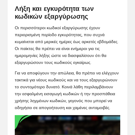
Λήξη και εγκυρότητα των
κωδικών εξαργύρωσης
Οι περισσότεροι κωδικοί εξαργύρωσης έχουν
περιορισμένη περίοδο εγκυρότητας, που συχνά
κυμαίνεται από μερικές ημέρες έως αρκετές εβδομάδες.
Οι παίκτες θα πρέπει να είναι ενήμεροι για τις
ημερομηνίες λήξης ώστε να διασφαλίσουν ότι θα
εξαργυρώσουν τους κωδικούς εγκαίρως.
Για να αποφύγουν την απώλεια, θα πρέπει να ελέγχουν
τακτικά για νέους κωδικούς και να τους εξαργυρώνουν
το συντομότερο δυνατό. Κοινά λάθη περιλαμβάνουν
την εσφαλμένη εισαγωγή κωδικών ή την προσπάθεια
χρήσης ληγμένων κωδικών, γεγονός που μπορεί να
οδηγήσει σε απογοήτευση και χαμένες ανταμοιβές.