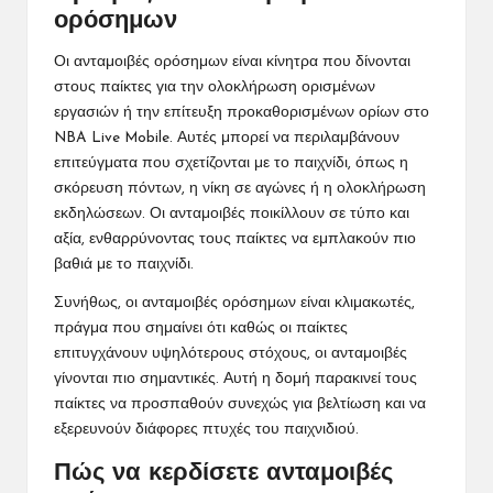
ορόσημων
Οι ανταμοιβές ορόσημων είναι κίνητρα που δίνονται
στους παίκτες για την ολοκλήρωση ορισμένων
εργασιών ή την επίτευξη προκαθορισμένων ορίων στο
NBA Live Mobile. Αυτές μπορεί να περιλαμβάνουν
επιτεύγματα που σχετίζονται με το παιχνίδι, όπως η
σκόρευση πόντων, η νίκη σε αγώνες ή η ολοκλήρωση
εκδηλώσεων. Οι ανταμοιβές ποικίλλουν σε τύπο και
αξία, ενθαρρύνοντας τους παίκτες να εμπλακούν πιο
βαθιά με το παιχνίδι.
Συνήθως, οι ανταμοιβές ορόσημων είναι κλιμακωτές,
πράγμα που σημαίνει ότι καθώς οι παίκτες
επιτυγχάνουν υψηλότερους στόχους, οι ανταμοιβές
γίνονται πιο σημαντικές. Αυτή η δομή παρακινεί τους
παίκτες να προσπαθούν συνεχώς για βελτίωση και να
εξερευνούν διάφορες πτυχές του παιχνιδιού.
Πώς να κερδίσετε ανταμοιβές