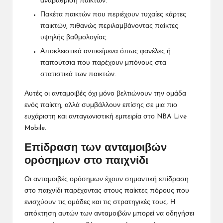
αναβάθμιση παικτών.
Πακέτα παικτών που περιέχουν τυχαίες κάρτες
παικτών, πιθανώς περιλαμβάνοντας παίκτες
υψηλής βαθμολογίας.
Αποκλειστικά αντικείμενα όπως φανέλες ή
παπούτσια που παρέχουν μπόνους στα
στατιστικά των παικτών.
Αυτές οι ανταμοιβές όχι μόνο βελτιώνουν την ομάδα
ενός παίκτη, αλλά συμβάλλουν επίσης σε μια πιο
ευχάριστη και ανταγωνιστική εμπειρία στο NBA Live
Mobile.
Επίδραση των ανταμοιβών
ορόσημων στο παιχνίδι
Οι ανταμοιβές ορόσημων έχουν σημαντική επίδραση
στο παιχνίδι παρέχοντας στους παίκτες πόρους που
ενισχύουν τις ομάδες και τις στρατηγικές τους. Η
απόκτηση αυτών των ανταμοιβών μπορεί να οδηγήσει