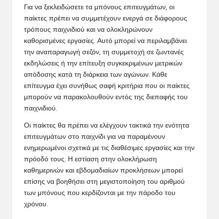
Για να ξεκλειδώσετε τα μπόνους επιτευγμάτων, οι
παίκτες πρέπει να συμμετέχουν ενεργά σε διάφορους
τρόπους παιχνιδιού και να ολοκληρώνουν
καθορισμένες εργασίες. Αυτό μπορεί να περιλαμβάνει
την αναπαραγωγή σεζόν, τη συμμετοχή σε ζωντανές
εκδηλώσεις ή την επίτευξη συγκεκριμένων μετρικών
απόδοσης κατά τη διάρκεια των αγώνων. Κάθε
επίτευγμα έχει συνήθως σαφή κριτήρια που οι παίκτες
μπορούν να παρακολουθούν εντός της διεπαφής του
παιχνιδιού.
Οι παίκτες θα πρέπει να ελέγχουν τακτικά την ενότητα
επιτευγμάτων στο παιχνίδι για να παραμένουν
ενημερωμένοι σχετικά με τις διαθέσιμες εργασίες και την
πρόοδό τους. Η εστίαση στην ολοκλήρωση
καθημερινών και εβδομαδιαίων προκλήσεων μπορεί
επίσης να βοηθήσει στη μεγιστοποίηση του αριθμού
των μπόνους που κερδίζονται με την πάροδο του
χρόνου.