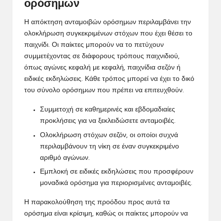
ορόσημων
Η απόκτηση ανταμοιβών ορόσημων περιλαμβάνει την
ολοκλήρωση συγκεκριμένων στόχων που έχει θέσει το
παιχνίδι. Οι παίκτες μπορούν να το πετύχουν
συμμετέχοντας σε διάφορους τρόπους παιχνιδιού,
όπως αγώνες κεφαλή με κεφαλή, παιχνίδια σεζόν ή
ειδικές εκδηλώσεις. Κάθε τρόπος μπορεί να έχει το δικό
του σύνολο ορόσημων που πρέπει να επιτευχθούν.
Συμμετοχή σε καθημερινές και εβδομαδιαίες
προκλήσεις για να ξεκλειδώσετε ανταμοιβές.
Ολοκλήρωση στόχων σεζόν, οι οποίοι συχνά
περιλαμβάνουν τη νίκη σε έναν συγκεκριμένο
αριθμό αγώνων.
Εμπλοκή σε ειδικές εκδηλώσεις που προσφέρουν
μοναδικά ορόσημα για περιορισμένες ανταμοιβές.
Η παρακολούθηση της προόδου προς αυτά τα
ορόσημα είναι κρίσιμη, καθώς οι παίκτες μπορούν να