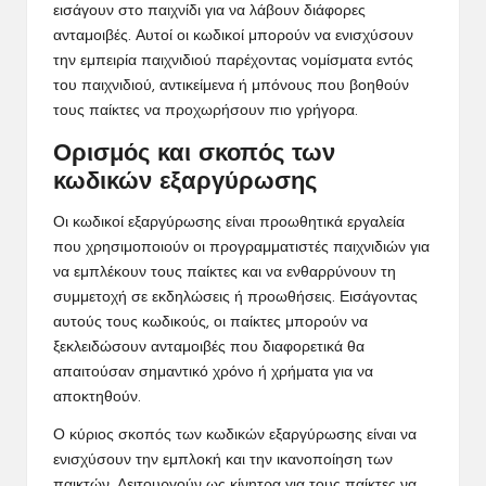
εισάγουν στο παιχνίδι για να λάβουν διάφορες
ανταμοιβές. Αυτοί οι κωδικοί μπορούν να ενισχύσουν
την εμπειρία παιχνιδιού παρέχοντας νομίσματα εντός
του παιχνιδιού, αντικείμενα ή μπόνους που βοηθούν
τους παίκτες να προχωρήσουν πιο γρήγορα.
Ορισμός και σκοπός των
κωδικών εξαργύρωσης
Οι
κωδικοί εξαργύρωσης
είναι προωθητικά εργαλεία
που χρησιμοποιούν οι προγραμματιστές παιχνιδιών για
να εμπλέκουν τους παίκτες και να ενθαρρύνουν τη
συμμετοχή σε εκδηλώσεις ή προωθήσεις. Εισάγοντας
αυτούς τους κωδικούς, οι παίκτες μπορούν να
ξεκλειδώσουν ανταμοιβές που διαφορετικά θα
απαιτούσαν σημαντικό χρόνο ή χρήματα για να
αποκτηθούν.
Ο κύριος σκοπός των κωδικών εξαργύρωσης είναι να
ενισχύσουν την εμπλοκή και την ικανοποίηση των
παικτών. Λειτουργούν ως κίνητρα για τους παίκτες να