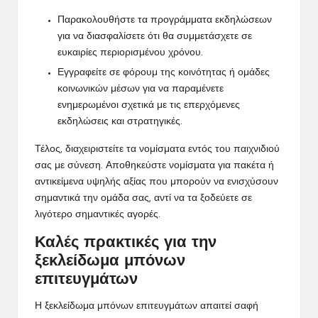
Παρακολουθήστε τα προγράμματα εκδηλώσεων
για να διασφαλίσετε ότι θα συμμετάσχετε σε
ευκαιρίες περιορισμένου χρόνου.
Εγγραφείτε σε φόρουμ της κοινότητας ή ομάδες
κοινωνικών μέσων για να παραμένετε
ενημερωμένοι σχετικά με τις επερχόμενες
εκδηλώσεις και στρατηγικές.
Τέλος, διαχειριστείτε τα νομίσματα εντός του παιχνιδιού
σας με σύνεση. Αποθηκεύστε νομίσματα για πακέτα ή
αντικείμενα υψηλής αξίας που μπορούν να ενισχύσουν
σημαντικά την ομάδα σας, αντί να τα ξοδεύετε σε
λιγότερο σημαντικές αγορές.
Καλές πρακτικές για την
ξεκλείδωμα μπόνων
επιτευγμάτων
Η ξεκλείδωμα μπόνων επιτευγμάτων απαιτεί σαφή