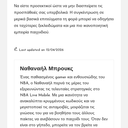
Να είστε προσεκτικοί ώστε να μην διασπείρετε τις
προσπάθειές σας υπερβολικά. Η συγκέντρωση σε
μερικά βασικά επιτεύγματα τη φορά μπορεί να οδηγήσει
σε ταχύτερες ξεκλειδώματα και μια πιο ικανοποιητική
εμπειρία παιχνιδιού.
Last updated on 12/04/2026
Ναθαναήλ Μπρουκς
Ένας παθιασμένος gamer και ενθουσιώδης του
NBA, ο Ναθαναήλ περνά τις μέρες του
εξερευνώντας τις τελευταίες στρατηγικές στο
NBA Live Mobile. Με μια ικανότητα να
ανακαλύπτει κρυμμένους κωδικούς και να
μεγιστοποιεί τις ανταμοιβές, μοιράζεται τις
γνώσεις του για να βοηθήσει τους άλλους
παίκτες να ανεβάσουν το παιχνίδι τους. Όταν δεν
είναι στο γήπεδο, μπορείτε να τον βρείτε να