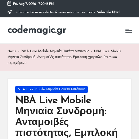
Fri, Aug 7, 2026
-
7:20:47 PM
Subscribe to our newsletter & never miss our best posts.
Subscribe Now!
Skip
to
codemagic.gr
content
Home
-
NBA Live Mobile Μηνιαία Πακέτα Μπόνους
-
NBA Live Mobile
Μηνιαία Συνδρομή: Ανταμοιβές πιστότητας, Εμπλοκή χρηστών, Premium
περιεχόμενο
Posted
NBA Live Mobile Μηνιαία Πακέτα Μπόνους
in
NBA Live Mobile
Μηνιαία Συνδρομή:
Ανταμοιβές
πιστότητας, Εμπλοκή