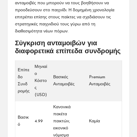
ανταμοιβές που μπορούν να τους βοηθήσουν να
προοδεύσουν στο παιχνίδι. Η δομημένη χρονολογία
επιτρέπει επίσης στους παίκτες να σχεδιάσουν τις
στρατηγικές παιχνιδιού τους γύρω από τη
διαθεσιμότητα νέων πόρων.
Σύγκριση ανταμοιβών για
διαφορετικά επίπεδα συνδρομής
Μηνιαί
Επίπε
ο
δο
Βασικές
Premium
Κόστο
Συνδ
Ανταμοιβές
Ανταμοιβές
ς
ρομής
(USD)
Κανονικά
πακέτα
Βασικ
4.99
παικτών,
Καμία
ό
εικονικό
νόμισμα