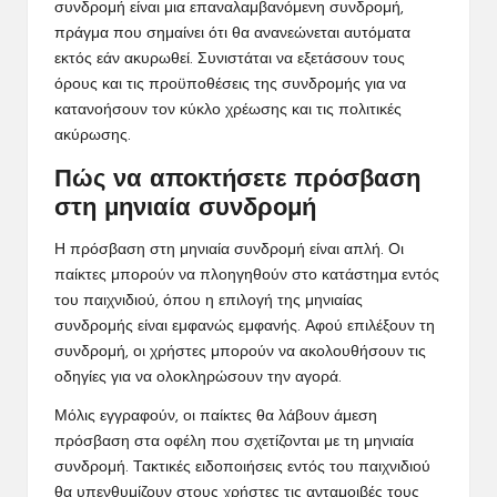
συνδρομή είναι μια επαναλαμβανόμενη συνδρομή,
πράγμα που σημαίνει ότι θα ανανεώνεται αυτόματα
εκτός εάν ακυρωθεί. Συνιστάται να εξετάσουν τους
όρους και τις προϋποθέσεις της συνδρομής για να
κατανοήσουν τον κύκλο χρέωσης και τις πολιτικές
ακύρωσης.
Πώς να αποκτήσετε πρόσβαση
στη μηνιαία συνδρομή
Η πρόσβαση στη μηνιαία συνδρομή είναι απλή. Οι
παίκτες μπορούν να πλοηγηθούν στο κατάστημα εντός
του παιχνιδιού, όπου η επιλογή της μηνιαίας
συνδρομής είναι εμφανώς εμφανής. Αφού επιλέξουν τη
συνδρομή, οι χρήστες μπορούν να ακολουθήσουν τις
οδηγίες για να ολοκληρώσουν την αγορά.
Μόλις εγγραφούν, οι παίκτες θα λάβουν άμεση
πρόσβαση στα οφέλη που σχετίζονται με τη μηνιαία
συνδρομή. Τακτικές ειδοποιήσεις εντός του παιχνιδιού
θα υπενθυμίζουν στους χρήστες τις ανταμοιβές τους