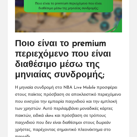
Ποιο είναι το premium
περιεχόμενο που είναι
διαθέσιμο μέσω της
μηνιαίας συνδρομής;
Η μηνιαία συνδρομή στο NBA Live Mobile προσφέρει
στους παίκτες πρόσβαση σε αποκλειστικό περιεχόμενο
που ενισχύει την εμπειρία παιχνιδιού και την εμπλοκή
των χρηστών. Αυτό περιλαμβάνει μοναδικές κάρτες
παικτών, ειδικά skins και πρόσβαση σε τρόπους
παιχνιδιού που δεν είναι διαθέσιμοι στους δωρεάν
χρήστες, παρέχοντας σημαντικό πλεονέκτημα στο
παιχνίδι.