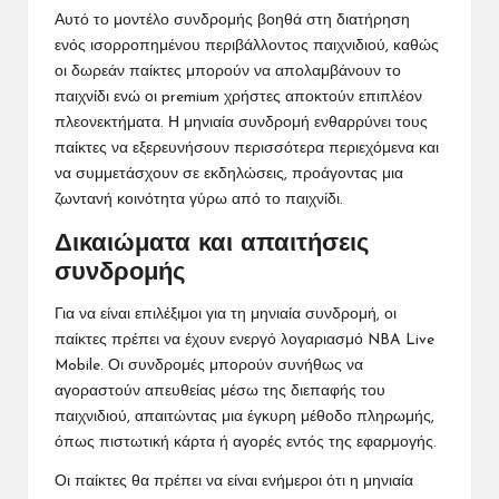
Αυτό το μοντέλο συνδρομής βοηθά στη διατήρηση
ενός ισορροπημένου περιβάλλοντος παιχνιδιού, καθώς
οι δωρεάν παίκτες μπορούν να απολαμβάνουν το
παιχνίδι ενώ οι premium χρήστες αποκτούν επιπλέον
πλεονεκτήματα. Η μηνιαία συνδρομή ενθαρρύνει τους
παίκτες να εξερευνήσουν περισσότερα περιεχόμενα και
να συμμετάσχουν σε εκδηλώσεις, προάγοντας μια
ζωντανή κοινότητα γύρω από το παιχνίδι.
Δικαιώματα και απαιτήσεις
συνδρομής
Για να είναι επιλέξιμοι για τη μηνιαία συνδρομή, οι
παίκτες πρέπει να έχουν ενεργό λογαριασμό NBA Live
Mobile. Οι συνδρομές μπορούν συνήθως να
αγοραστούν απευθείας μέσω της διεπαφής του
παιχνιδιού, απαιτώντας μια έγκυρη μέθοδο πληρωμής,
όπως πιστωτική κάρτα ή αγορές εντός της εφαρμογής.
Οι παίκτες θα πρέπει να είναι ενήμεροι ότι η μηνιαία