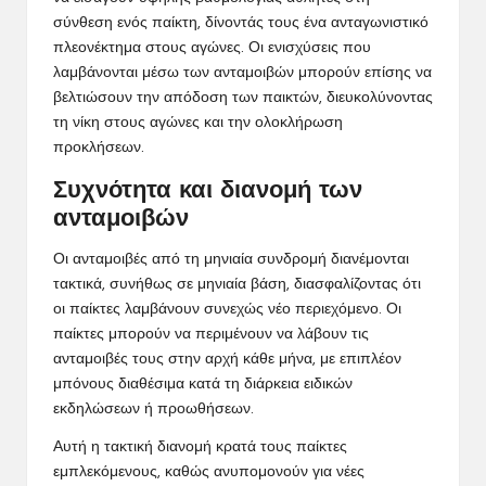
σύνθεση ενός παίκτη, δίνοντάς τους ένα ανταγωνιστικό
πλεονέκτημα στους αγώνες. Οι ενισχύσεις που
λαμβάνονται μέσω των ανταμοιβών μπορούν επίσης να
βελτιώσουν την απόδοση των παικτών, διευκολύνοντας
τη νίκη στους αγώνες και την ολοκλήρωση
προκλήσεων.
Συχνότητα και διανομή των
ανταμοιβών
Οι ανταμοιβές από τη μηνιαία συνδρομή διανέμονται
τακτικά, συνήθως σε μηνιαία βάση, διασφαλίζοντας ότι
οι παίκτες λαμβάνουν συνεχώς νέο περιεχόμενο. Οι
παίκτες μπορούν να περιμένουν να λάβουν τις
ανταμοιβές τους στην αρχή κάθε μήνα, με επιπλέον
μπόνους διαθέσιμα κατά τη διάρκεια ειδικών
εκδηλώσεων ή προωθήσεων.
Αυτή η τακτική διανομή κρατά τους παίκτες
εμπλεκόμενους, καθώς ανυπομονούν για νέες