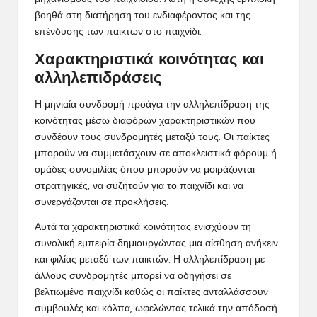
βοηθά στη διατήρηση του ενδιαφέροντος και της
επένδυσης των παικτών στο παιχνίδι.
Χαρακτηριστικά κοινότητας και
αλληλεπιδράσεις
Η μηνιαία συνδρομή προάγει την αλληλεπίδραση της
κοινότητας μέσω διαφόρων χαρακτηριστικών που
συνδέουν τους συνδρομητές μεταξύ τους. Οι παίκτες
μπορούν να συμμετάσχουν σε αποκλειστικά φόρουμ ή
ομάδες συνομιλίας όπου μπορούν να μοιράζονται
στρατηγικές, να συζητούν για το παιχνίδι και να
συνεργάζονται σε προκλήσεις.
Αυτά τα χαρακτηριστικά κοινότητας ενισχύουν τη
συνολική εμπειρία δημιουργώντας μια αίσθηση ανήκειν
και φιλίας μεταξύ των παικτών. Η αλληλεπίδραση με
άλλους συνδρομητές μπορεί να οδηγήσει σε
βελτιωμένο παιχνίδι καθώς οι παίκτες ανταλλάσσουν
συμβουλές και κόλπα, ωφελώντας τελικά την απόδοσή