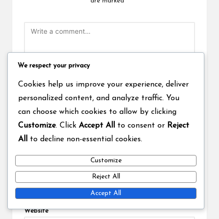
are marked
*
We respect your privacy
Cookies help us improve your experience, deliver
personalized content, and analyze traffic. You
can choose which cookies to allow by clicking
Name
*
Customize
. Click
Accept All
to consent or
Reject
All
to decline non-essential cookies.
Customize
Email
*
Reject All
Accept All
Website