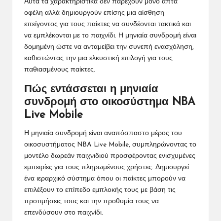
Αυτά τα χαρακτηριστικά δεν παρέχουν μόνο απτά
οφέλη αλλά δημιουργούν επίσης μια αίσθηση
επείγοντος για τους παίκτες να συνδέονται τακτικά και
να εμπλέκονται με το παιχνίδι. Η μηνιαία συνδρομή είναι
δομημένη ώστε να ανταμείβει την συνεπή ενασχόληση,
καθιστώντας την μια ελκυστική επιλογή για τους
παθιασμένους παίκτες.
Πώς εντάσσεται η μηνιαία
συνδρομή στο οικοσύστημα NBA
Live Mobile
Η μηνιαία συνδρομή είναι αναπόσπαστο μέρος του
οικοσυστήματος NBA
Live Mobile
, συμπληρώνοντας το
μοντέλο δωρεάν παιχνιδιού προσφέροντας ενισχυμένες
εμπειρίες για τους πληρωμένους χρήστες. Δημιουργεί
ένα ιεραρχικό σύστημα όπου οι παίκτες μπορούν να
επιλέξουν το επίπεδο εμπλοκής τους με βάση τις
προτιμήσεις τους και την προθυμία τους να
επενδύσουν στο παιχνίδι.