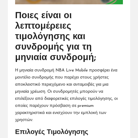
Ποιες είναι οι
λεπτομέρειες
τιμολόγησης και
συνδρομής για τη
μηνιαία συνδρομή;
Η μηνιαία συνδρομή NBA Live Mobile προσφέρει ένα
μοντέλο συνδρομής που παρέχει στους χρήστες
αποκλειστικό περιεχόμενο και ανταμοιβές για μια
μηνιαία χρέωση. Οι συνδρομητές μπορούν να
επιλέξουν από διαφορετικές επιλογές τιμολόγησης, οι
οποίες παρέχουν πρόσβαση σε premium
χαρακτηριστικά και ενισχύουν την εμπλοκή των
χρηστών.
Επιλογές Τιμολόγησης