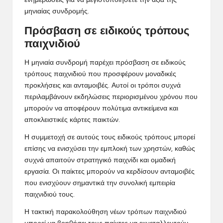
ενημερώσεις για να μεγιστοποιήσετε την αξία της
μηνιαίας συνδρομής.
Πρόσβαση σε ειδικούς τρόπους
παιχνιδιού
Η μηνιαία συνδρομή παρέχει πρόσβαση σε ειδικούς
τρόπους παιχνιδιού που προσφέρουν μοναδικές
προκλήσεις και ανταμοιβές. Αυτοί οι τρόποι συχνά
περιλαμβάνουν εκδηλώσεις περιορισμένου χρόνου που
μπορούν να αποφέρουν πολύτιμα αντικείμενα και
αποκλειστικές κάρτες παικτών.
Η συμμετοχή σε αυτούς τους ειδικούς τρόπους μπορεί
επίσης να ενισχύσει την εμπλοκή των χρηστών, καθώς
συχνά απαιτούν στρατηγικό παιχνίδι και ομαδική
εργασία. Οι παίκτες μπορούν να κερδίσουν ανταμοιβές
που ενισχύουν σημαντικά την συνολική εμπειρία
παιχνιδιού τους.
Η τακτική παρακολούθηση νέων τρόπων παιχνιδιού